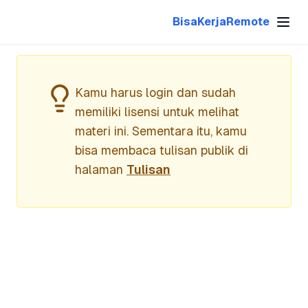
Upwork Plus
BisaKerjaRemote
Kamu harus login dan sudah
memiliki lisensi untuk melihat
materi ini. Sementara itu, kamu
bisa membaca tulisan publik di
halaman
Tulisan