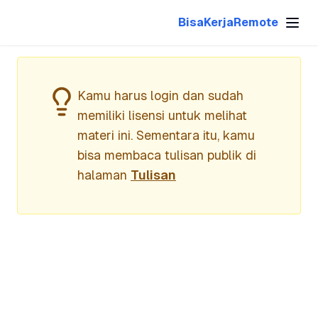
Pertanyaan
BisaKerjaRemote
Cold Email
Upwork Plus
Kamu harus login dan sudah
memiliki lisensi untuk melihat
materi ini. Sementara itu, kamu
bisa membaca tulisan publik di
halaman
Tulisan