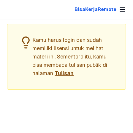
Upwork Plus
BisaKerjaRemote
Kamu harus login dan sudah
memiliki lisensi untuk melihat
materi ini. Sementara itu, kamu
bisa membaca tulisan publik di
halaman
Tulisan